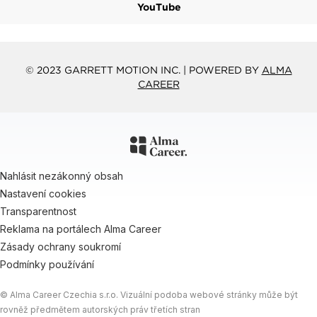
YouTube
© 2023 GARRETT MOTION INC. | POWERED BY
ALMA
CAREER
Nahlásit nezákonný obsah
Nastavení cookies
Transparentnost
Reklama na portálech Alma Career
Zásady ochrany soukromí
Podmínky používání
© Alma Career Czechia s.r.o. Vizuální podoba webové stránky může být
rovněž předmětem autorských práv třetích stran