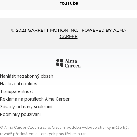
YouTube
© 2023 GARRETT MOTION INC. | POWERED BY
ALMA
CAREER
Nahlásit nezákonný obsah
Nastavení cookies
Transparentnost
Reklama na portálech Alma Career
Zásady ochrany soukromí
Podmínky používání
© Alma Career Czechia s.r.o. Vizuální podoba webové stránky může být
rovněž předmětem autorských práv třetích stran