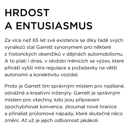
HRDOST
A ENTUSIASMUS
Za více než 65 let své existence se díky řadě svých
vynálezů stal Garrett synonymem pro některé
z historických okamžiků v dějinách automobilismu.
A to platí i dnes, v období měnících se výzev, které
přináší vyšší míra regulace a požadavky na větší
autonomii a konektivitu vozidel.
Proto je Garrett tím správným místem pro nadšené,
odvážné a kreativní inženýry. Garrett je správným
místem pro všechny, kdo jsou připravení
zpochybňovat konvence, zkoumat nové hranice
a přinášet průlomové nápady, které skutečně něco
změní. Ať už je jejich odbornost jakákoli.