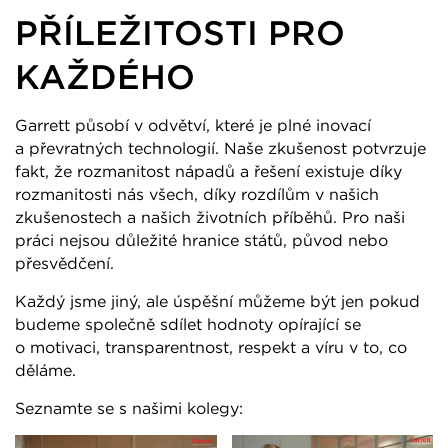
PŘÍLEŽITOSTI PRO
KAŽDÉHO
Garrett působí v odvětví, které je plné inovací
a převratných technologií. Naše zkušenost potvrzuje
fakt, že rozmanitost nápadů a řešení existuje díky
rozmanitosti nás všech, díky rozdílům v našich
zkušenostech a našich životních příběhů. Pro naši
práci nejsou důležité hranice států, původ nebo
přesvědčení.
Každý jsme jiný, ale úspěšní můžeme být jen pokud
budeme společně sdílet hodnoty opírající se
o motivaci, transparentnost, respekt a víru v to, co
děláme.
Seznamte se s našimi kolegy: